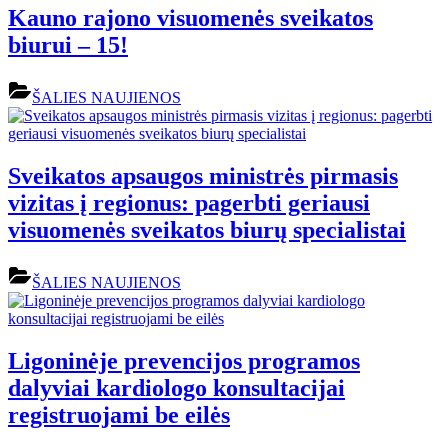
Kauno rajono visuomenės sveikatos
biurui – 15!
ŠALIES NAUJIENOS
Sveikatos apsaugos ministrės pirmasis
vizitas į regionus: pagerbti geriausi
visuomenės sveikatos biurų specialistai
ŠALIES NAUJIENOS
Ligoninėje prevencijos programos
dalyviai kardiologo konsultacijai
registruojami be eilės