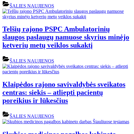
ŠALIES NAUJIENOS
Telšių rajono PSPC Ambulatorinių
slaugos paslaugų namuose skyrius minėjo
ketverių metų veiklos sukaktį
ŠALIES NAUJIENOS
Klaipėdos rajono savivaldybės sveikatos
centras: siekis – atliepti pacientų
poreikius ir lūkesčius
ŠALIES NAUJIENOS