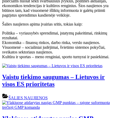
piliečiams nuolat sekti svarbiausius įvykius, politines aktualijas,
ekonomikos tendencijas ir kultūros renginius. Šios naujienos yra
būtinos tam, kad visuomenė išliktų informuota ir galėtų priimti
pagrįstus sprendimus kasdienėje veikloje.
Šalies naujienos apima įvairias sritis, tokias kaip:
Politika – vyriausybės sprendimai, įstatymų pakeitimai, rinkimų
rezultatai.
Ekonomika – finansų rinkos, darbo rinka, verslo naujienos.
Visuomenė – socialiniai judėjimai, švietimo sistemos pokyčiai,
sveikatos sektoriaus naujienos.
Kultūra ir sportas – meno renginiai, sporto turnyrai ir pasiekimai.
Vaistų tiekimo saugumas – Lietuvos ir
visos ES prioritetas
ŠALIES NAUJIENOS