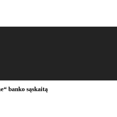
me“ banko sąskaitą