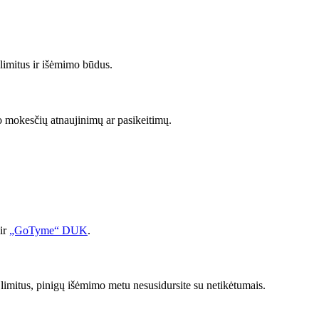
limitus ir išėmimo būdus.
 mokesčių atnaujinimų ar pasikeitimų.
 ir
„GoTyme“ DUK
.
 limitus, pinigų išėmimo metu nesusidursite su netikėtumais.