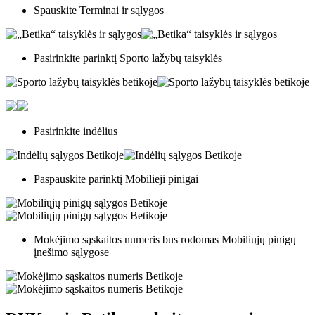
Spauskite Terminai ir sąlygos
Pasirinkite parinktį Sporto lažybų taisyklės
Pasirinkite indėlius
Paspauskite parinktį Mobilieji pinigai
Mokėjimo sąskaitos numeris bus rodomas Mobiliųjų pinigų
įnešimo sąlygose