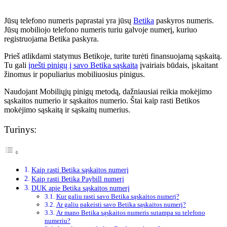
Jūsų telefono numeris paprastai yra jūsų
Betika
paskyros numeris.
Jūsų mobiliojo telefono numeris turiu galvoje numerį, kuriuo
registruojama Betika paskyra.
Prieš atlikdami statymus Betikoje, turite turėti finansuojamą sąskaitą.
Tu gali
įnešti pinigų į savo Betika sąskaitą
įvairiais būdais, įskaitant
žinomus ir populiarius mobiliuosius pinigus.
Naudojant Mobiliųjų pinigų metodą, dažniausiai reikia mokėjimo
sąskaitos numerio ir sąskaitos numerio. Štai kaip rasti Betikos
mokėjimo sąskaitą ir sąskaitų numerius.
Turinys:
Kaip rasti Betika sąskaitos numerį
Kaip rasti Betika Paybill numerį
DUK apie Betika sąskaitos numerį
Kur galiu rasti savo Betika sąskaitos numerį?
Ar galiu pakeisti savo Betika sąskaitos numerį?
Ar mano Betika sąskaitos numeris sutampa su telefono
numeriu?