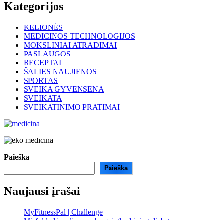
Kategorijos
KELIONĖS
MEDICINOS TECHNOLOGIJOS
MOKSLINIAI ATRADIMAI
PASLAUGOS
RECEPTAI
ŠALIES NAUJIENOS
SPORTAS
SVEIKA GYVENSENA
SVEIKATA
SVEIKATINIMO PRATIMAI
Paieška
Paieška
Naujausi įrašai
MyFitnessPal | Challenge