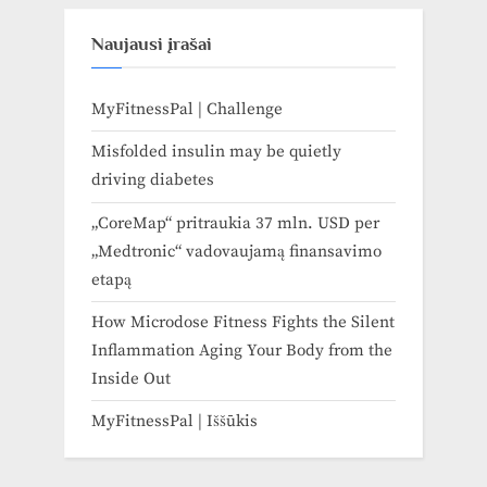
Naujausi įrašai
MyFitnessPal | Challenge
Misfolded insulin may be quietly
driving diabetes
„CoreMap“ pritraukia 37 mln. USD per
„Medtronic“ vadovaujamą finansavimo
etapą
How Microdose Fitness Fights the Silent
Inflammation Aging Your Body from the
Inside Out
MyFitnessPal | Iššūkis