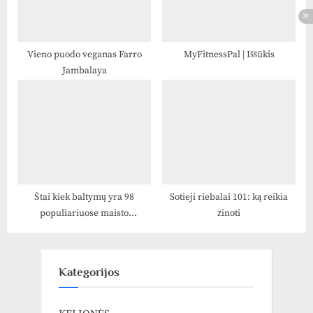
Vieno puodo veganas Farro
MyFitnessPal | Iššūkis
Jambalaya
Štai kiek baltymų yra 98
Sotieji riebalai 101: ką reikia
populiariuose maisto
žinoti
produktuose
Kategorijos