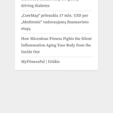
driving diabetes
„CoreMap“ pritraukia 37 mln. USD per
„Medtronic“ vadovaujamą finansavimo
etapą
How Microdose Fitness Fights the Silent
Inflammation Aging Your Body from the
Inside Out
MyFitnessPal | Iššūkis