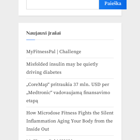
Paieška
Naujausi įrašai
MyFitnessPal | Challenge
Misfolded insulin may be quietly
driving diabetes
„CoreMap“ pritraukia 37 mln. USD per
„Medtronic“ vadovaujamą finansavimo
etapą
How Microdose Fitness Fights the Silent
Inflammation Aging Your Body from the
Inside Out