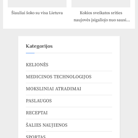
Šiauliai šoko su visa Lietuva
Kokios sveikatos srities
naujovės įsigaliojo nuo sausio
1-osios?
Kategorijos
KELIONĖS
MEDICINOS TECHNOLOGIJOS
MOKSLINIAI ATRADIMAI
PASLAUGOS
RECEPTAI
ŠALIES NAUJIENOS
SPORTAS