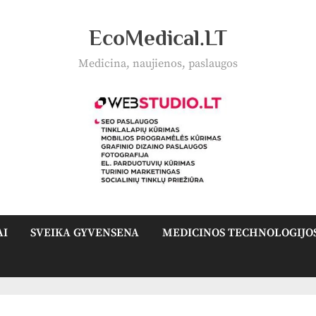
EcoMedical.LT
Medicina, naujienos, paslaugos
AI
SVEIKA GYVENSENA
MEDICINOS TECHNOLOGIJO