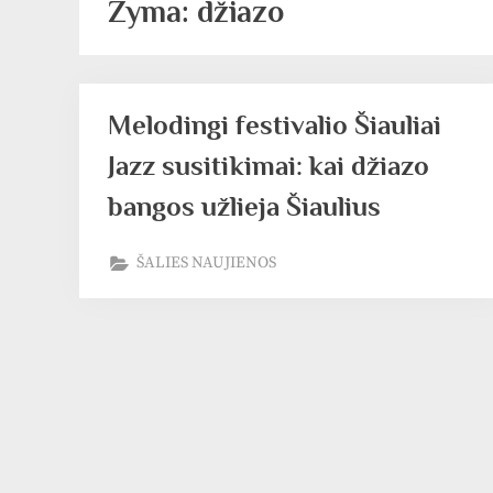
Žyma:
džiazo
Melodingi festivalio Šiauliai
Jazz susitikimai: kai džiazo
bangos užlieja Šiaulius
ŠALIES NAUJIENOS