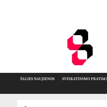
Skip
to
content
ŠALIES NAUJIENOS
SVEIKATINIMO PRATIM