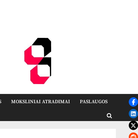
S
MOKSLINIAI ATRADIMAI
PASLAUGOS
Toggle
search
form