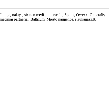
lniuje, naktys, sixteen.media, interscalit, Splius, Owexx, Generalis,
iniai partneriai: Balticum, Miesto naujienos, siauliaijazz.lt.