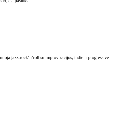
do, čia pasiliks.
nuoja jazz-rock‘n‘roll su improvizacijos, indie ir progressive