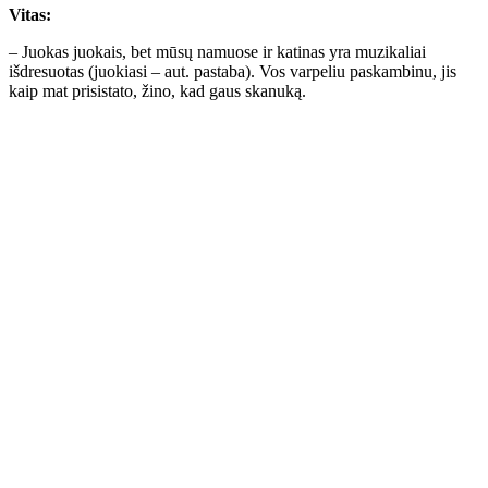
Vitas:
– Juokas juokais, bet mūsų namuose ir katinas yra muzikaliai
išdresuotas (juokiasi – aut. pastaba). Vos varpeliu paskambinu, jis
kaip mat prisistato, žino, kad gaus skanuką.