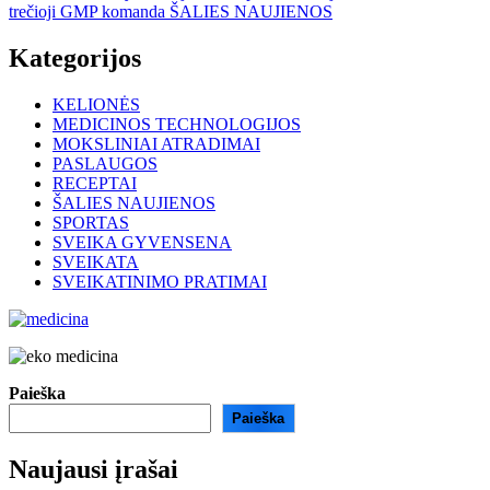
trečioji GMP komanda
ŠALIES NAUJIENOS
Kategorijos
KELIONĖS
MEDICINOS TECHNOLOGIJOS
MOKSLINIAI ATRADIMAI
PASLAUGOS
RECEPTAI
ŠALIES NAUJIENOS
SPORTAS
SVEIKA GYVENSENA
SVEIKATA
SVEIKATINIMO PRATIMAI
Paieška
Paieška
Naujausi įrašai