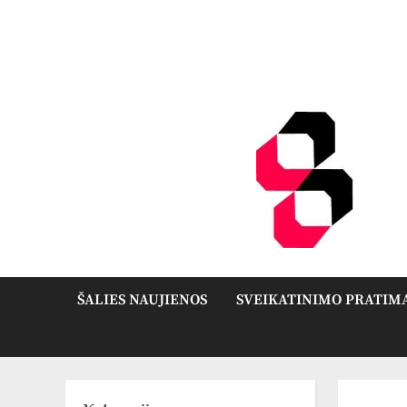
Skip
to
content
ŠALIES NAUJIENOS
SVEIKATINIMO PRATIM