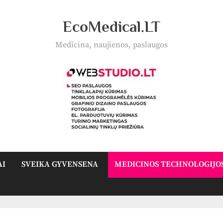
EcoMedical.LT
Medicina, naujienos, paslaugos
AI
SVEIKA GYVENSENA
MEDICINOS TECHNOLOGIJO