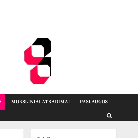
S
MOKSLINIAI ATRADIMAI
PASLAUGOS
Toggle
search
form