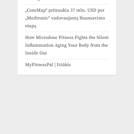
„CoreMap“ pritraukia 37 mln. USD per
„Medtronic“ vadovaujamą finansavimo
etapą
How Microdose Fitness Fights the Silent
Inflammation Aging Your Body from the
Inside Out
MyFitnessPal | Iššūkis