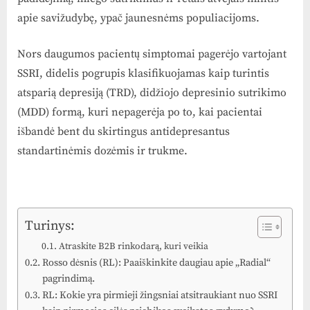
apie savižudybę, ypač jaunesnėms populiacijoms.
Nors daugumos pacientų simptomai pagerėjo vartojant
SSRI, didelis pogrupis klasifikuojamas kaip turintis
atsparią depresiją (TRD), didžiojo depresinio sutrikimo
(MDD) formą, kuri nepagerėja po to, kai pacientai
išbandė bent du skirtingus antidepresantus
standartinėmis dozėmis ir trukme.
Turinys:
Atraskite B2B rinkodarą, kuri veikia
Rosso dėsnis (RL): Paaiškinkite daugiau apie „Radial“
pagrindimą.
RL: Kokie yra pirmieji žingsniai atsitraukiant nuo SSRI