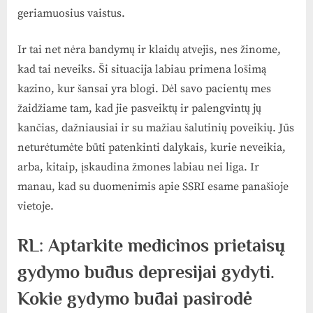
geriamuosius vaistus.
Ir tai net nėra bandymų ir klaidų atvejis, nes žinome,
kad tai neveiks. Ši situacija labiau primena lošimą
kazino, kur šansai yra blogi. Dėl savo pacientų mes
žaidžiame tam, kad jie pasveiktų ir palengvintų jų
kančias, dažniausiai ir su mažiau šalutinių poveikių. Jūs
neturėtumėte būti patenkinti dalykais, kurie neveikia,
arba, kitaip, įskaudina žmones labiau nei liga. Ir
manau, kad su duomenimis apie SSRI esame panašioje
vietoje.
RL: Aptarkite medicinos prietaisų
gydymo būdus depresijai gydyti.
Kokie gydymo būdai pasirodė