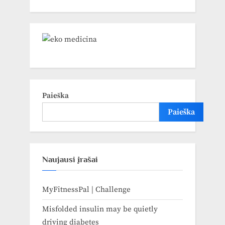
Paieška
Paieška
Naujausi įrašai
MyFitnessPal | Challenge
Misfolded insulin may be quietly
driving diabetes