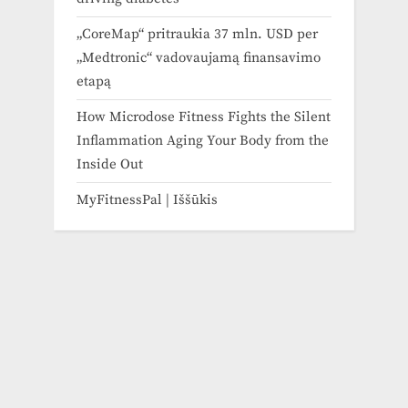
„CoreMap“ pritraukia 37 mln. USD per
„Medtronic“ vadovaujamą finansavimo
etapą
How Microdose Fitness Fights the Silent
Inflammation Aging Your Body from the
Inside Out
MyFitnessPal | Iššūkis