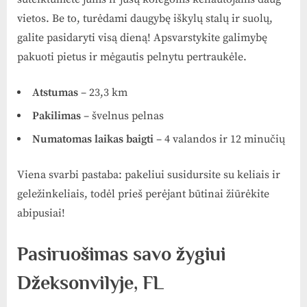
vietos. Be to, turėdami daugybę iškylų stalų ir suolų,
galite pasidaryti visą dieną! Apsvarstykite galimybę
pakuoti pietus ir mėgautis pelnytu pertraukėle.
Atstumas
– 23,3 km
Pakilimas
– švelnus pelnas
Numatomas laikas baigti
– 4 valandos ir 12 minučių
Viena svarbi pastaba: pakeliui susidursite su keliais ir
geležinkeliais, todėl prieš perėjant būtinai žiūrėkite
abipusiai!
Pasiruošimas savo žygiui
Džeksonvilyje, FL