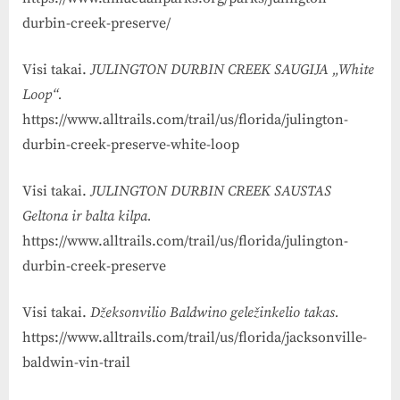
durbin-creek-preserve/
Visi takai.
JULINGTON DURBIN CREEK SAUGIJA „White
Loop“.
https://www.alltrails.com/trail/us/florida/julington-
durbin-creek-preserve-white-loop
Visi takai.
JULINGTON DURBIN CREEK SAUSTAS
Geltona ir balta kilpa.
https://www.alltrails.com/trail/us/florida/julington-
durbin-creek-preserve
Visi takai.
Džeksonvilio Baldwino geležinkelio takas.
https://www.alltrails.com/trail/us/florida/jacksonville-
baldwin-vin-trail