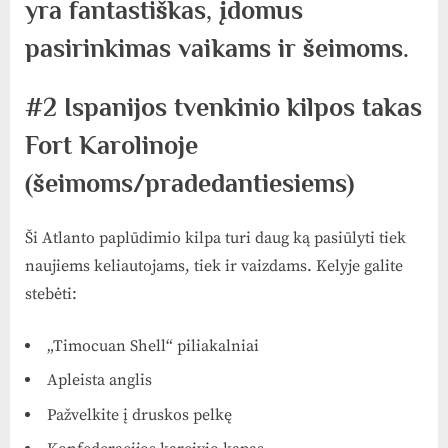
yra fantastiškas, įdomus
pasirinkimas vaikams ir šeimoms.
#2 Ispanijos tvenkinio kilpos takas
Fort Karolinoje
(šeimoms/pradedantiesiems)
Ši Atlanto paplūdimio kilpa turi daug ką pasiūlyti tiek
naujiems keliautojams, tiek ir vaizdams. Kelyje galite
stebėti:
„Timocuan Shell“ piliakalniai
Apleista anglis
Pažvelkite į druskos pelkę