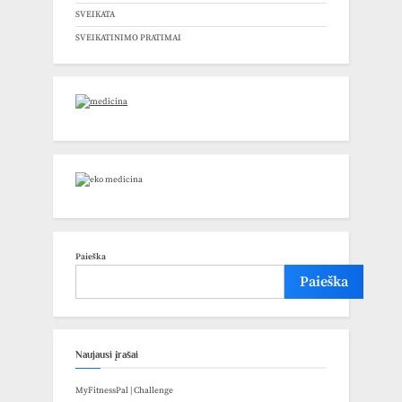
SVEIKATA
SVEIKATINIMO PRATIMAI
Paieška
Paieška
Naujausi įrašai
MyFitnessPal | Challenge