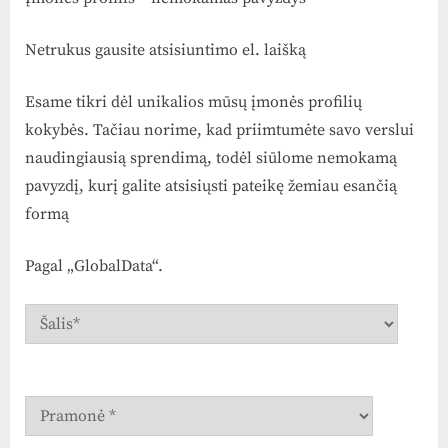
Netrukus gausite atsisiuntimo el. laišką
Esame tikri dėl unikalios mūsų įmonės profilių
kokybės. Tačiau norime, kad priimtumėte savo verslui
naudingiausią sprendimą, todėl siūlome nemokamą
pavyzdį, kurį galite atsisiųsti pateikę žemiau esančią
formą
Pagal „GlobalData“.